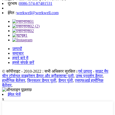
दूरभाष :
0086-574-87481531
ईमेल :
werkwell@werkwell.com
उत्पादों
समाचार
हमारे बारे में
हमसे संपर्क करें
© कॉपीराइट - 2010-2022 : सभी अधिकार सुरक्षित।
गर्म उत्पाद
-
साइट मैप
चीन टॉर्सनल वाइब्रेशन डैम्पर और क्रैंकशाफ्ट पुली
,
उच्च प्रदर्शन डैम्पर
,
हार्मोनिक बैलेंसर
,
क्रिसलर डैम्पर पुली
,
डैम्पर पुली
,
एसएफआई हार्मोनिक
बैलेंसर
,
ईमेल भेजें
x