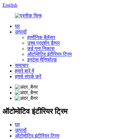
English
घर
उत्पादों
हार्मोनिक बैलेंसर
उच्च प्रदर्शन डैम्पर
कई गुना निकास
ऑटोमोटिव इंटीरियर ट्रिम
इनटेक मैनिफोल्ड
समाचार
हमारे बारे में
हमसे संपर्क करें
ऑटोमोटिव इंटीरियर ट्रिम
घर
उत्पादों
ऑटोमोटिव इंटीरियर ट्रिम