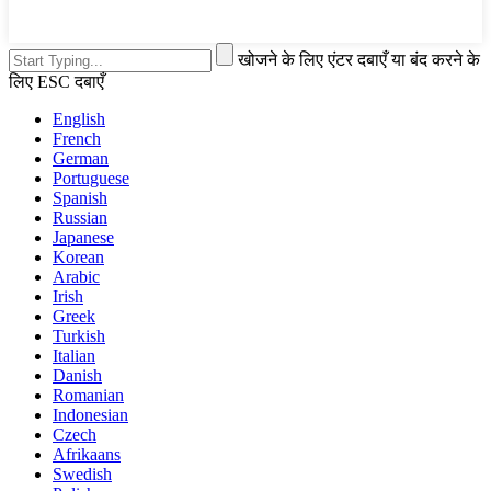
खोजने के लिए एंटर दबाएँ या बंद करने के
लिए ESC दबाएँ
English
French
German
Portuguese
Spanish
Russian
Japanese
Korean
Arabic
Irish
Greek
Turkish
Italian
Danish
Romanian
Indonesian
Czech
Afrikaans
Swedish