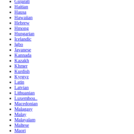
Gujarati
Haitian
Hausa
Hawaiian
Hebrew
Hmong
Hungarian
Icelandic
Igbo
Javanese
Kannada
Kazakh
Khmer
Kurdish
Kyrgyz
Latin
Latvian
Lithuanian
Luxembou..
Macedonian
Malagasy
Malay
Malayalam
Maltese
Maori