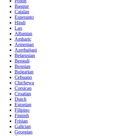
Polish
Basque
Catalan
Esperanto
Hindi
Lao
Albanian
Amharic
Armenian
Azerbaijani
Belarusian
Bengali
Bosnian
Bulgarian
Cebuano
Chichewa
Corsican
Croatian
Dutch
Estonian
Filipino
Finnish
Frisian
Galician
Georgian