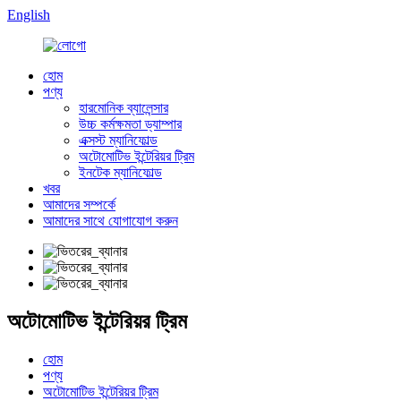
English
হোম
পণ্য
হারমোনিক ব্যালেন্সার
উচ্চ কর্মক্ষমতা ড্যাম্পার
এক্সস্ট ম্যানিফোল্ড
অটোমোটিভ ইন্টেরিয়র ট্রিম
ইনটেক ম্যানিফোল্ড
খবর
আমাদের সম্পর্কে
আমাদের সাথে যোগাযোগ করুন
অটোমোটিভ ইন্টেরিয়র ট্রিম
হোম
পণ্য
অটোমোটিভ ইন্টেরিয়র ট্রিম