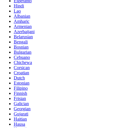
Esperanto
Hindi
Lao
Albanian
Amharic
Armenian
Azerbaijani
Belarusian
Bengali
Bosnian
Bulgarian
Cebuano
Chichewa
Corsican
Croatian
Dutch
Estonian
Filipino
Finnish
Frisian
Galician
Georgian
Gujarati
Haitian
Hausa