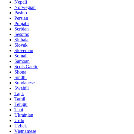
Nepali
Norwegian
Pashto
Persian
Punjabi
Serbian
Sesotho
Sinhala
Slovak
Slovenian
Somali
Samoan
Scots Gaelic
Shona
Sindhi
Sundanese
Swahili
Tajik
Tamil
Telugu
Thai
Ukrainian
Urdu
Uzbek
Vietnamese