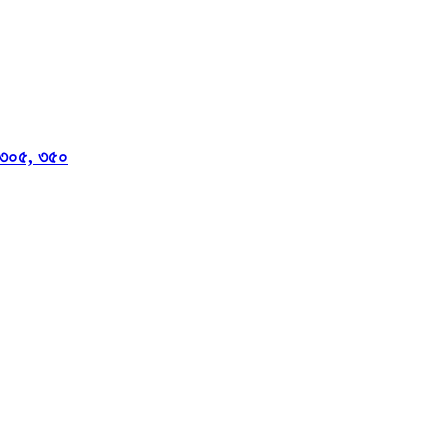
, ৩০৫, ৩৫০