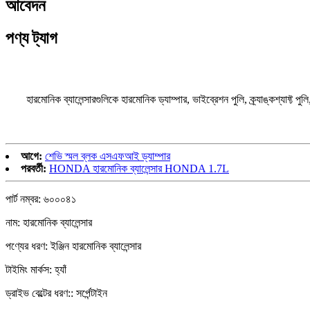
আবেদন
পণ্য ট্যাগ
হারমোনিক ব্যালেন্সারগুলিকে হারমোনিক ড্যাম্পার, ভাইব্রেশন পুলি, ক্র্যাঙ্কশ্যাফ্ট পুলি, ক
আগে:
শেভি স্মল ব্লক এসএফআই ড্যাম্পার
পরবর্তী:
HONDA হারমোনিক ব্যালেন্সার HONDA 1.7L
পার্ট নম্বর: ৬০০০৪১
নাম: হারমোনিক ব্যালেন্সার
পণ্যের ধরণ: ইঞ্জিন হারমোনিক ব্যালেন্সার
টাইমিং মার্কস: হ্যাঁ
ড্রাইভ বেল্টের ধরণ:: সর্পেন্টাইন