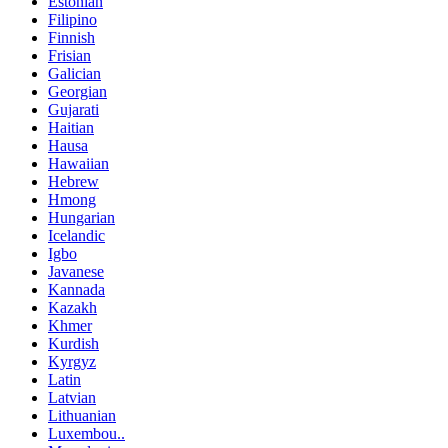
Estonian
Filipino
Finnish
Frisian
Galician
Georgian
Gujarati
Haitian
Hausa
Hawaiian
Hebrew
Hmong
Hungarian
Icelandic
Igbo
Javanese
Kannada
Kazakh
Khmer
Kurdish
Kyrgyz
Latin
Latvian
Lithuanian
Luxembou..