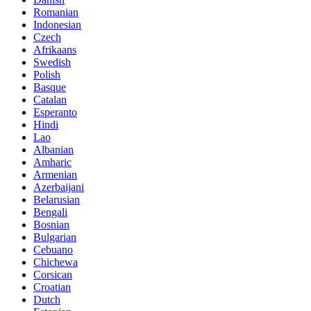
Romanian
Indonesian
Czech
Afrikaans
Swedish
Polish
Basque
Catalan
Esperanto
Hindi
Lao
Albanian
Amharic
Armenian
Azerbaijani
Belarusian
Bengali
Bosnian
Bulgarian
Cebuano
Chichewa
Corsican
Croatian
Dutch