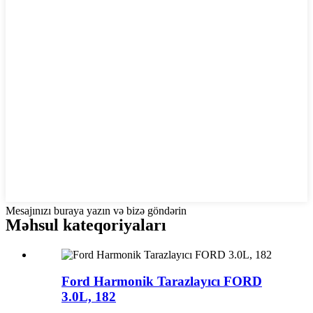
Mesajınızı buraya yazın və bizə göndərin
Məhsul kateqoriyaları
Ford Harmonik Tarazlayıcı FORD
3.0L, 182