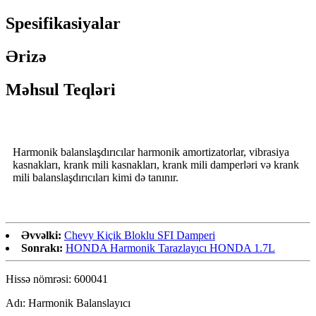
Spesifikasiyalar
Ərizə
Məhsul Teqləri
Harmonik balanslaşdırıcılar harmonik amortizatorlar, vibrasiya
kasnakları, krank mili kasnakları, krank mili damperləri və krank
mili balanslaşdırıcıları kimi də tanınır.
Əvvəlki:
Chevy Kiçik Bloklu SFI Damperi
Sonrakı:
HONDA Harmonik Tarazlayıcı HONDA 1.7L
Hissə nömrəsi: 600041
Adı: Harmonik Balanslayıcı