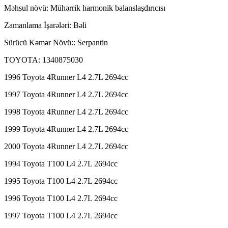
Məhsul növü: Mühərrik harmonik balanslaşdırıcısı
Zamanlama İşarələri: Bəli
Sürücü Kəmər Növü:: Serpantin
TOYOTA: 1340875030
1996 Toyota 4Runner L4 2.7L 2694cc
1997 Toyota 4Runner L4 2.7L 2694cc
1998 Toyota 4Runner L4 2.7L 2694cc
1999 Toyota 4Runner L4 2.7L 2694cc
2000 Toyota 4Runner L4 2.7L 2694cc
1994 Toyota T100 L4 2.7L 2694cc
1995 Toyota T100 L4 2.7L 2694cc
1996 Toyota T100 L4 2.7L 2694cc
1997 Toyota T100 L4 2.7L 2694cc