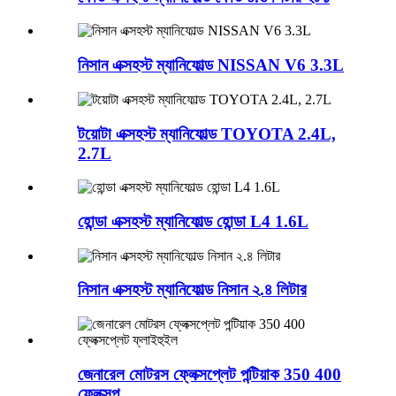
নিসান এক্সহস্ট ম্যানিফোল্ড NISSAN V6 3.3L
টয়োটা এক্সহস্ট ম্যানিফোল্ড TOYOTA 2.4L,
2.7L
হোন্ডা এক্সহস্ট ম্যানিফোল্ড হোন্ডা L4 1.6L
নিসান এক্সহস্ট ম্যানিফোল্ড নিসান ২.৪ লিটার
জেনারেল মোটরস ফ্লেক্সপ্লেট পন্টিয়াক 350 400
ফ্লেক্সপ...