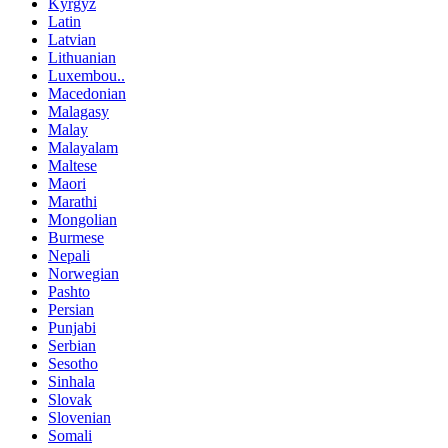
Kyrgyz
Latin
Latvian
Lithuanian
Luxembou..
Macedonian
Malagasy
Malay
Malayalam
Maltese
Maori
Marathi
Mongolian
Burmese
Nepali
Norwegian
Pashto
Persian
Punjabi
Serbian
Sesotho
Sinhala
Slovak
Slovenian
Somali