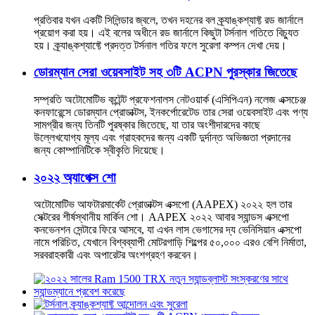
প্রতিবার যখন একটি সিলিন্ডার জ্বলে, তখন দহনের বল ক্র্যাঙ্কশ্যাফ্ট রড জার্নালে
প্রয়োগ করা হয়। এই বলের অধীনে রড জার্নালে কিছুটা টর্সনাল গতিতে বিচ্যুত
হয়। ক্র্যাঙ্কশ্যাফ্টে প্রদত্ত টর্সনাল গতির ফলে সুরেলা কম্পন দেখা দেয়।
ডোরম্যান সেরা ওয়েবসাইট সহ ৩টি ACPN পুরস্কার জিতেছে
সম্প্রতি অটোমোটিভ কন্টেন্ট প্রফেশনালস নেটওয়ার্ক (এসিপিএন) নলেজ এক্সচেঞ্জ
কনফারেন্সে ডোরম্যান প্রোডাক্টস, ইনকর্পোরেটেড তার সেরা ওয়েবসাইট এবং পণ্য
সামগ্রীর জন্য তিনটি পুরষ্কার জিতেছে, যা তার অংশীদারদের কাছে
উল্লেখযোগ্য মূল্য এবং গ্রাহকদের জন্য একটি দুর্দান্ত অভিজ্ঞতা প্রদানের
জন্য কোম্পানিটিকে স্বীকৃতি দিয়েছে।
২০২২ অ্যাপেক্স শো
অটোমোটিভ আফটারমার্কেট প্রোডাক্টস এক্সপো (AAPEX) ২০২২ হল তার
সেক্টরের শীর্ষস্থানীয় মার্কিন শো। AAPEX ২০২২ আবার স্যান্ডস এক্সপো
কনভেনশন সেন্টারে ফিরে আসবে, যা এখন লাস ভেগাসের দ্য ভেনিসিয়ান এক্সপো
নামে পরিচিত, যেখানে বিশ্বব্যাপী মোটরগাড়ি শিল্পের ৫০,০০০ এরও বেশি নির্মাতা,
সরবরাহকারী এবং অপারেটর অংশগ্রহণ করবেন।