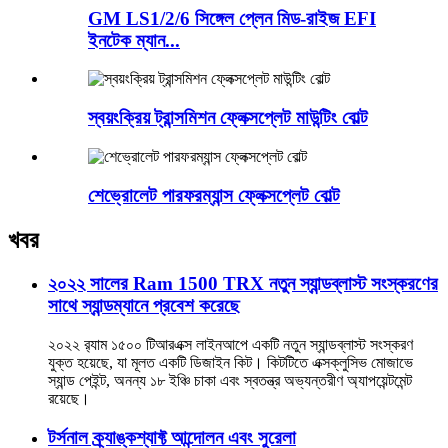
GM LS1/2/6 সিঙ্গেল প্লেন মিড-রাইজ EFI
ইনটেক ম্যান...
স্বয়ংক্রিয় ট্রান্সমিশন ফ্লেক্সপ্লেট মাউন্টিং বোল্ট
শেভ্রোলেট পারফরম্যান্স ফ্লেক্সপ্লেট বোল্ট
খবর
২০২২ সালের Ram 1500 TRX নতুন স্যান্ডব্লাস্ট সংস্করণের
সাথে স্যান্ডম্যানে প্রবেশ করেছে
২০২২ র‍্যাম ১৫০০ টিআরএক্স লাইনআপে একটি নতুন স্যান্ডব্লাস্ট সংস্করণ
যুক্ত হয়েছে, যা মূলত একটি ডিজাইন কিট। কিটটিতে এক্সক্লুসিভ মোজাভে
স্যান্ড পেইন্ট, অনন্য ১৮ ইঞ্চি চাকা এবং স্বতন্ত্র অভ্যন্তরীণ অ্যাপয়েন্টমেন্ট
রয়েছে।
টর্সনাল ক্র্যাঙ্কশ্যাফ্ট আন্দোলন এবং সুরেলা