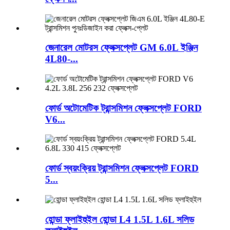
জেনারেল মোটরস ফ্লেক্সপ্লেট GM 6.0L ইঞ্জিন
4L80-...
ফোর্ড অটোমেটিক ট্রান্সমিশন ফ্লেক্সপ্লেট FORD
V6...
ফোর্ড স্বয়ংক্রিয় ট্রান্সমিশন ফ্লেক্সপ্লেট FORD
5...
হোন্ডা ফ্লাইহুইল হোন্ডা L4 1.5L 1.6L সলিড