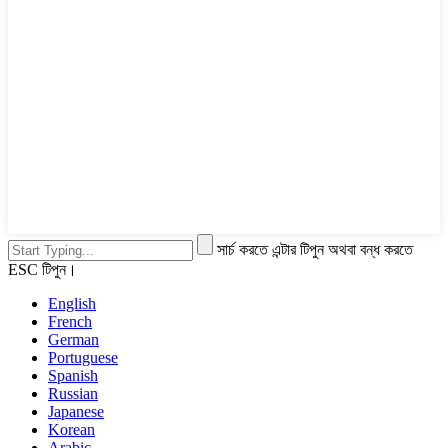
সার্চ করতে এন্টার টিপুন অথবা বন্ধ করতে
ESC টিপুন।
English
French
German
Portuguese
Spanish
Russian
Japanese
Korean
Arabic