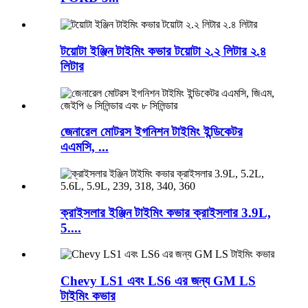
টয়োটা ইঞ্জিন টাইমিং কভার টয়োটা ২.২ লিটার ২.৪
লিটার
জেনারেল মোটরস ইগনিশন টাইমিং ইন্ডিকেটর
এএমসি, ...
ক্রাইসলার ইঞ্জিন টাইমিং কভার ক্রাইসলার 3.9L,
5....
Chevy LS1 এবং LS6 এর জন্য GM LS
টাইমিং কভার