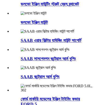
ভলভো ইঞ্জিন মাউন্টিং স্ট্রুট ব্রেস ব্র্যাকেট
ভলভো ইঞ্জিন মাউন্ট
SAAB এয়ার ফিল্টার হাউজিং মাউন্ট সাপোর্ট
SAAB সাসপেনশন কন্ট্রোল আর্ম বুশিং
SAAB কন্ট্রোল আর্ম বুশিং
ফোর্ড মার্কারি মডেলের ইঞ্জিন টাইমিং কভার
FORD 5...