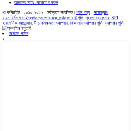
আমাদের সাথে যোগাযোগ করুন
© কপিরাইট - ২০১০-২০২২ : সর্বস্বত্ব সংরক্ষিত।
গরম পণ্য
-
সাইটম্যাপ
চায়না টর্সনাল ভাইব্রেশন ড্যাম্পার এবং ক্র্যাঙ্কশ্যাফ্ট পুলি
,
সুরেলা ব্যালেন্সার
,
SFI
হারমোনিক ব্যালেন্সার
,
উচ্চ কর্মক্ষমতা ড্যাম্পার
,
ক্রিসলার ড্যাম্পার পুলি
,
ড্যাম্পার পুলি
,
ইমেইল পাঠান
x