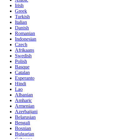
Irish
Greek
Turkish
Italian
Danish
Romanian
Indonesian
Czech
Afrikaans
Swedish
Polish
Basque
Catalan
Esperanto
Hindi
Lao
Albanian
Amharic
Armenian
Azerbaijani
Belarusian
Bengali
Bosnian
Bulgarian