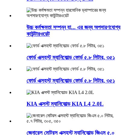
উচ্চ কর্মক্ষমতা সম্পন্ন হা... এর জন্য অপসারণযোগ্য
কাউন্টারওয়েট
ফোর্ড এক্সহস্ট ম্যানিফোল্ড ফোর্ড ৫.৮ লিটার, ৩৫১
ফোর্ড এক্সহস্ট ম্যানিফোল্ড ফোর্ড ৫.৮ লিটার, ৩৫১
KIA এক্সস্ট ম্যানিফোল্ড KIA L4 2.0L
জেনারেল মোটরস এক্সহস্ট ম্যানিফোল্ড জিএম ৫.০