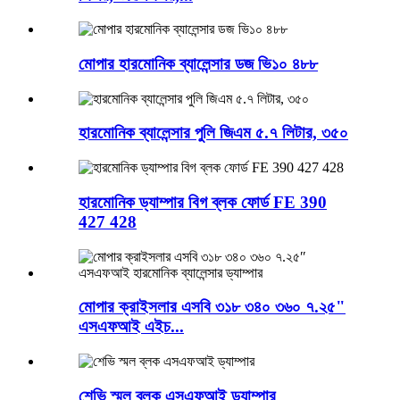
মোপার হারমোনিক ব্যালেন্সার ডজ ভি১০ ৪৮৮
হারমোনিক ব্যালেন্সার পুলি জিএম ৫.৭ লিটার, ৩৫০
হারমোনিক ড্যাম্পার বিগ ব্লক ফোর্ড FE 390
427 428
মোপার ক্রাইসলার এসবি ৩১৮ ৩৪০ ৩৬০ ৭.২৫"
এসএফআই এইচ...
শেভি স্মল ব্লক এসএফআই ড্যাম্পার