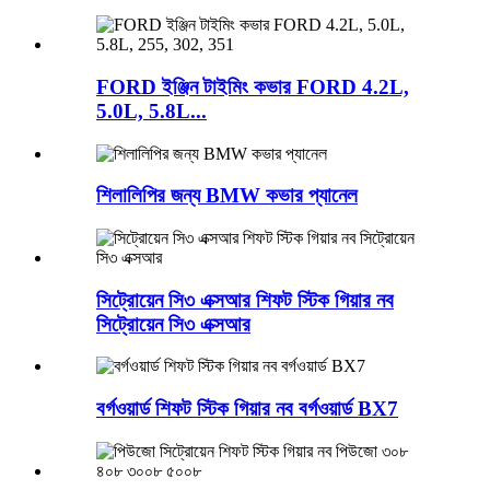
FORD ইঞ্জিন টাইমিং কভার FORD 4.2L,
5.0L, 5.8L...
শিলালিপির জন্য BMW কভার প্যানেল
সিট্রোয়েন সি৩ এক্সআর শিফট স্টিক গিয়ার নব
সিট্রোয়েন সি৩ এক্সআর
বর্গওয়ার্ড শিফট স্টিক গিয়ার নব বর্গওয়ার্ড BX7