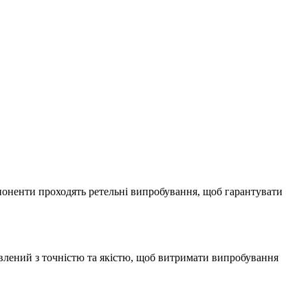
поненти проходять ретельні випробування, щоб гарантувати
влений з точністю та якістю, щоб витримати випробування