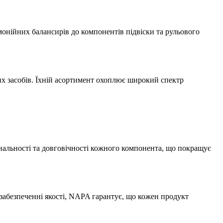
рмонійних балансирів до компонентів підвіски та рульового
х засобів. Їхній асортимент охоплює широкий спектр
ональності та довговічності кожного компонента, що покращує
забезпеченні якості, NAPA гарантує, що кожен продукт