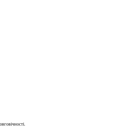
овговічності.