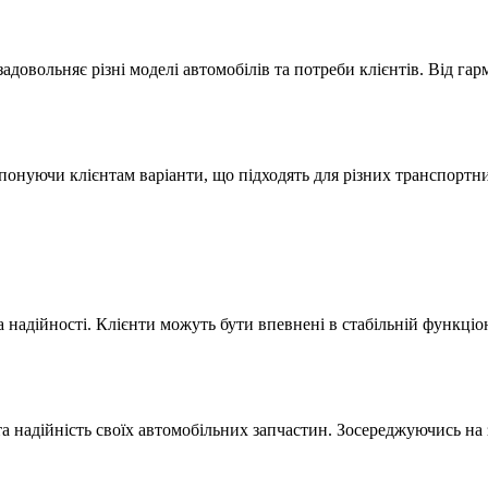
адовольняє різні моделі автомобілів та потреби клієнтів. Від га
нуючи клієнтам варіанти, що підходять для різних транспортни
 надійності. Клієнти можуть бути впевнені в стабільній функці
 надійність своїх автомобільних запчастин. Зосереджуючись на 