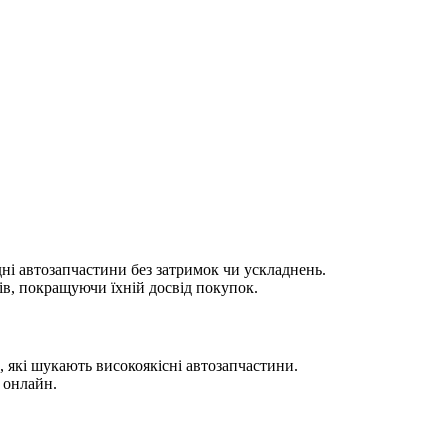
дні автозапчастини без затримок чи ускладнень.
в, покращуючи їхній досвід покупок.
 які шукають високоякісні автозапчастини.
 онлайн.