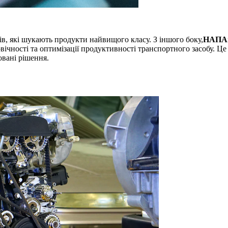
в, які шукають продукти найвищого класу. З іншого боку,
НАПА
ічності та оптимізації продуктивності транспортного засобу. Це 
вані рішення.