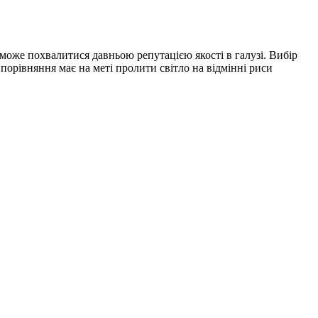
може похвалитися давньою репутацією якості в галузі. Вибір
порівняння має на меті пролити світло на відмінні риси