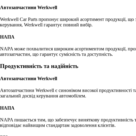
Автозапчастини Werkwell
Werkwell Car Parts пропонує широкий асортимент продукції, що з
керування, Werkwell гарантує повний вибір.
НАПА
NAPA може похвалитися широким асортиментом продукції, пропо
автозапчастин, що гарантує сумісність та доступність.
Продуктивність та надійність
Автозапчастини Werkwell
Автозапчастини Werkwell є синонімом високої продуктивності та
загальний досвід керування автомобілем.
НАПА
NAPA пишається тим, що забезпечує виняткову продуктивність та
відповідає найвищим стандартам задоволення клієнтів.