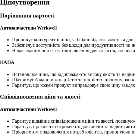
Ціноутворення
Порівняння вартості
Автозапчастини Werkwell
Пропонує конкурентні ціни, які відповідають якості та довг
Забезпечує доступність без шкоди для продуктивності чи д
Надає економічно ефективні рішення для клієнтів, які шук
НАПА
Встановлює ціни, що відображають високу якість та надійні
Підтримує баланс між вартістю та цінністю, пропонуючи к
Гарантує, що кожен продукт виправдовує свою ціну завдяк
Співвідношення ціни та якості
Автозапчастини Werkwell
Гарантує відмінне співвідношення ціни та якості, поєдную
Гарантує, що клієнти отримують довговічні та надійні авт
Пріоритетом є задоволення потреб клієнтів, пропонуючи п