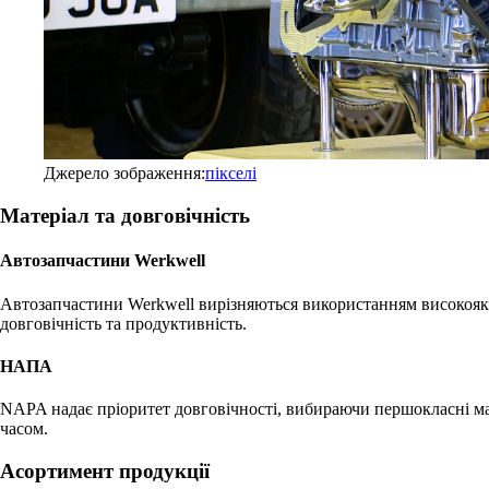
Джерело зображення:
пікселі
Матеріал та довговічність
Автозапчастини Werkwell
Автозапчастини Werkwell вирізняються використанням високоякі
довговічність та продуктивність.
НАПА
NAPA надає пріоритет довговічності, вибираючи першокласні ма
часом.
Асортимент продукції