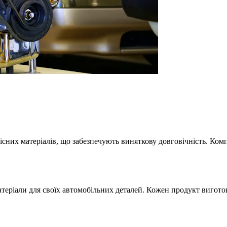
сних матеріалів, що забезпечують виняткову довговічність. Ком
теріали для своїх автомобільних деталей. Кожен продукт вигото