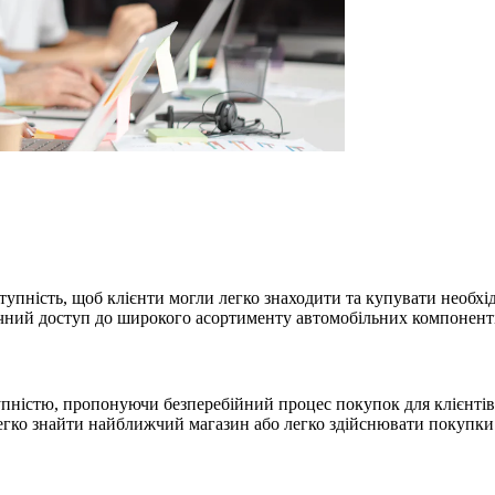
ступність, щоб клієнти могли легко знаходити та купувати необхі
чний доступ до широкого асортименту автомобільних компоненті
пністю, пропонуючи безперебійний процес покупок для клієнтів,
егко знайти найближчий магазин або легко здійснювати покупки