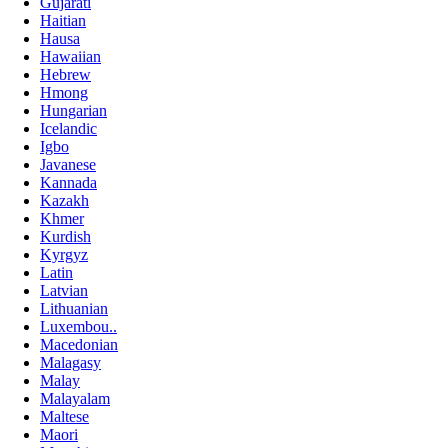
Gujarati
Haitian
Hausa
Hawaiian
Hebrew
Hmong
Hungarian
Icelandic
Igbo
Javanese
Kannada
Kazakh
Khmer
Kurdish
Kyrgyz
Latin
Latvian
Lithuanian
Luxembou..
Macedonian
Malagasy
Malay
Malayalam
Maltese
Maori