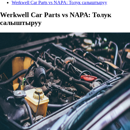
Werkwell Car Parts vs NAPA: Толук салыштыруу
Werkwell Car Parts vs NAPA: Толук
салыштыруу