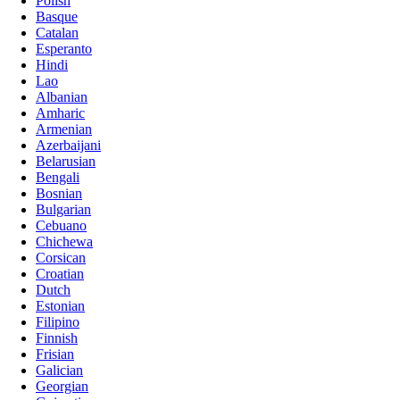
Polish
Basque
Catalan
Esperanto
Hindi
Lao
Albanian
Amharic
Armenian
Azerbaijani
Belarusian
Bengali
Bosnian
Bulgarian
Cebuano
Chichewa
Corsican
Croatian
Dutch
Estonian
Filipino
Finnish
Frisian
Galician
Georgian