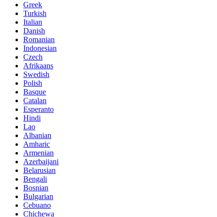
Greek
Turkish
Italian
Danish
Romanian
Indonesian
Czech
Afrikaans
Swedish
Polish
Basque
Catalan
Esperanto
Hindi
Lao
Albanian
Amharic
Armenian
Azerbaijani
Belarusian
Bengali
Bosnian
Bulgarian
Cebuano
Chichewa