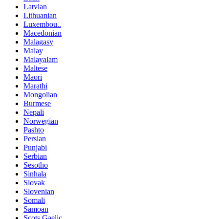
Latvian
Lithuanian
Luxembou..
Macedonian
Malagasy
Malay
Malayalam
Maltese
Maori
Marathi
Mongolian
Burmese
Nepali
Norwegian
Pashto
Persian
Punjabi
Serbian
Sesotho
Sinhala
Slovak
Slovenian
Somali
Samoan
Scots Gaelic