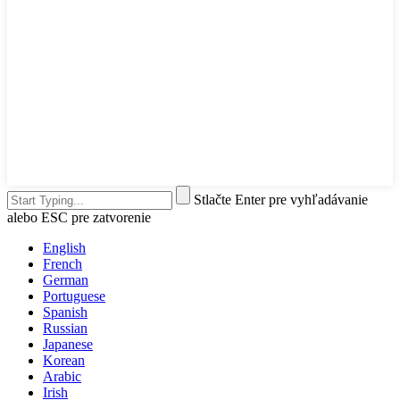
Stlačte Enter pre vyhľadávanie
alebo ESC pre zatvorenie
English
French
German
Portuguese
Spanish
Russian
Japanese
Korean
Arabic
Irish