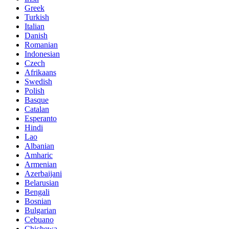
Greek
Turkish
Italian
Danish
Romanian
Indonesian
Czech
Afrikaans
Swedish
Polish
Basque
Catalan
Esperanto
Hindi
Lao
Albanian
Amharic
Armenian
Azerbaijani
Belarusian
Bengali
Bosnian
Bulgarian
Cebuano
Chichewa