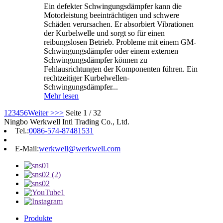
Ein defekter Schwingungsdämpfer kann die
Motorleistung beeinträchtigen und schwere
Schäden verursachen. Er absorbiert Vibrationen
der Kurbelwelle und sorgt so für einen
reibungslosen Betrieb. Probleme mit einem GM-
Schwingungsdämpfer oder einem externen
Schwingungsdämpfer können zu
Fehlausrichtungen der Komponenten führen. Ein
rechtzeitiger Kurbelwellen-
Schwingungsdämpfer...
Mehr lesen
1
2
3
4
5
6
Weiter >
>>
Seite 1 / 32
Ningbo Werkwell Intl Trading Co., Ltd.
Tel.:
0086-574-87481531
E-Mail:
werkwell@werkwell.com
Produkte