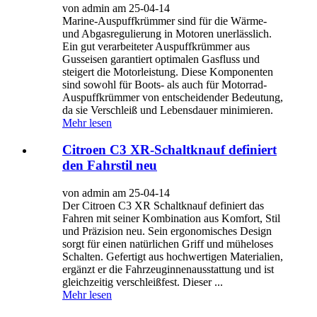
von admin am 25-04-14
Marine-Auspuffkrümmer sind für die Wärme-
und Abgasregulierung in Motoren unerlässlich.
Ein gut verarbeiteter Auspuffkrümmer aus
Gusseisen garantiert optimalen Gasfluss und
steigert die Motorleistung. Diese Komponenten
sind sowohl für Boots- als auch für Motorrad-
Auspuffkrümmer von entscheidender Bedeutung,
da sie Verschleiß und Lebensdauer minimieren.
Mehr lesen
Citroen C3 XR-Schaltknauf definiert
den Fahrstil neu
von admin am 25-04-14
Der Citroen C3 XR Schaltknauf definiert das
Fahren mit seiner Kombination aus Komfort, Stil
und Präzision neu. Sein ergonomisches Design
sorgt für einen natürlichen Griff und müheloses
Schalten. Gefertigt aus hochwertigen Materialien,
ergänzt er die Fahrzeuginnenausstattung und ist
gleichzeitig verschleißfest. Dieser ...
Mehr lesen