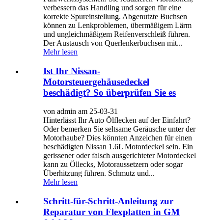
verbessern das Handling und sorgen für eine
korrekte Spureinstellung. Abgenutzte Buchsen
können zu Lenkproblemen, übermäßigem Lärm
und ungleichmäßigem Reifenverschleiß führen.
Der Austausch von Querlenkerbuchsen mit...
Mehr lesen
Ist Ihr Nissan-
Motorsteuergehäusedeckel
beschädigt? So überprüfen Sie es
von admin am 25-03-31
Hinterlässt Ihr Auto Ölflecken auf der Einfahrt?
Oder bemerken Sie seltsame Geräusche unter der
Motorhaube? Dies könnten Anzeichen für einen
beschädigten Nissan 1.6L Motordeckel sein. Ein
gerissener oder falsch ausgerichteter Motordeckel
kann zu Öllecks, Motoraussetzern oder sogar
Überhitzung führen. Schmutz und...
Mehr lesen
Schritt-für-Schritt-Anleitung zur
Reparatur von Flexplatten in GM