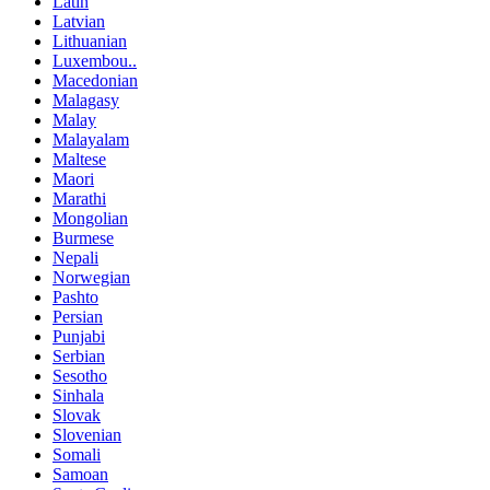
Latin
Latvian
Lithuanian
Luxembou..
Macedonian
Malagasy
Malay
Malayalam
Maltese
Maori
Marathi
Mongolian
Burmese
Nepali
Norwegian
Pashto
Persian
Punjabi
Serbian
Sesotho
Sinhala
Slovak
Slovenian
Somali
Samoan