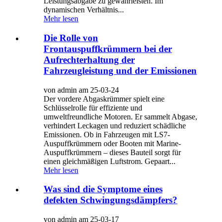
Leistungsabgabe zu gewährleisten. Im
dynamischen Verhältnis...
Mehr lesen
Die Rolle von
Frontauspuffkrümmern bei der
Aufrechterhaltung der
Fahrzeugleistung und der Emissionen
von admin am 25-03-24
Der vordere Abgaskrümmer spielt eine
Schlüsselrolle für effiziente und
umweltfreundliche Motoren. Er sammelt Abgase,
verhindert Leckagen und reduziert schädliche
Emissionen. Ob in Fahrzeugen mit LS7-
Auspuffkrümmern oder Booten mit Marine-
Auspuffkrümmern – dieses Bauteil sorgt für
einen gleichmäßigen Luftstrom. Gepaart...
Mehr lesen
Was sind die Symptome eines
defekten Schwingungsdämpfers?
von admin am 25-03-17