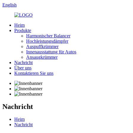
English
Heim
Produkte
Harmonischer Balancer
Hochleistungsdämpfer
Auspuffkrümmer
Innenausstattung für Autos
Ansaugkrümmer
Nachricht
Über uns
Kontaktieren Sie uns
Nachricht
Heim
Nachricht