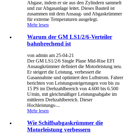
Abgase, indem er sie aus den Zylindern sammelt
und zur Abgasanlage leitet. Dieses Bauteil ist
zusammen mit dem Ansaug- und Abgaskrümmer
für extreme Temperaturen ausgelegt.
Mehr lesen
Warum der GM LS1/2/6-Verteiler
bahnbrechend ist
von admin am 25-04-21
Der GM LS1/2/6 Single Plane Mid-Rise EFI
Ansaugkrümmer definiert die Motorleistung neu.
Er steigert die Leistung, verbessert die
Gasannahme und optimiert den Luftstrom. Fahrer
berichten von Leistungssteigerungen von bis zu
15 PS im Drehzahlbereich von 4.600 bis 6.500
U/min, mit gleichmäßiger Leistungsabgabe im
mittleren Drehzahlbereich. Dieser
Hochleistungs-...
Mehr lesen
Wie Schiffsabgaskrümmer die
Motorleistung verbessern