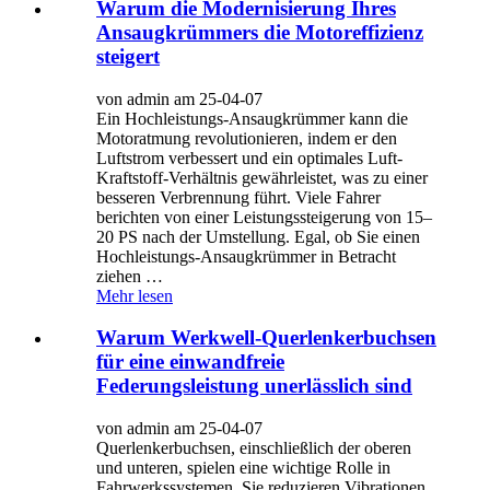
Warum die Modernisierung Ihres
Ansaugkrümmers die Motoreffizienz
steigert
von admin am 25-04-07
Ein Hochleistungs-Ansaugkrümmer kann die
Motoratmung revolutionieren, indem er den
Luftstrom verbessert und ein optimales Luft-
Kraftstoff-Verhältnis gewährleistet, was zu einer
besseren Verbrennung führt. Viele Fahrer
berichten von einer Leistungssteigerung von 15–
20 PS nach der Umstellung. Egal, ob Sie einen
Hochleistungs-Ansaugkrümmer in Betracht
ziehen …
Mehr lesen
Warum Werkwell-Querlenkerbuchsen
für eine einwandfreie
Federungsleistung unerlässlich sind
von admin am 25-04-07
Querlenkerbuchsen, einschließlich der oberen
und unteren, spielen eine wichtige Rolle in
Fahrwerkssystemen. Sie reduzieren Vibrationen,