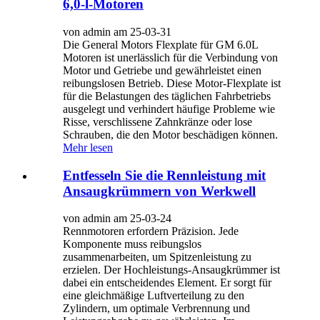
6,0-l-Motoren
von admin am 25-03-31
Die General Motors Flexplate für GM 6.0L
Motoren ist unerlässlich für die Verbindung von
Motor und Getriebe und gewährleistet einen
reibungslosen Betrieb. Diese Motor-Flexplate ist
für die Belastungen des täglichen Fahrbetriebs
ausgelegt und verhindert häufige Probleme wie
Risse, verschlissene Zahnkränze oder lose
Schrauben, die den Motor beschädigen können.
Mehr lesen
Entfesseln Sie die Rennleistung mit
Ansaugkrümmern von Werkwell
von admin am 25-03-24
Rennmotoren erfordern Präzision. Jede
Komponente muss reibungslos
zusammenarbeiten, um Spitzenleistung zu
erzielen. Der Hochleistungs-Ansaugkrümmer ist
dabei ein entscheidendes Element. Er sorgt für
eine gleichmäßige Luftverteilung zu den
Zylindern, um optimale Verbrennung und