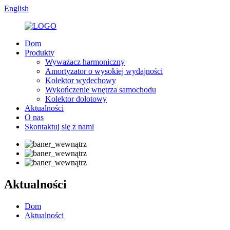
English
Dom
Produkty
Wyważacz harmoniczny
Amortyzator o wysokiej wydajności
Kolektor wydechowy
Wykończenie wnętrza samochodu
Kolektor dolotowy
Aktualności
O nas
Skontaktuj się z nami
Aktualności
Dom
Aktualności