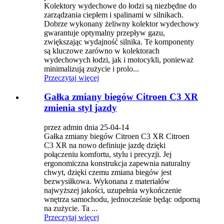
Kolektory wydechowe do łodzi są niezbędne do
zarządzania ciepłem i spalinami w silnikach.
Dobrze wykonany żeliwny kolektor wydechowy
gwarantuje optymalny przepływ gazu,
zwiększając wydajność silnika. Te komponenty
są kluczowe zarówno w kolektorach
wydechowych łodzi, jak i motocykli, ponieważ
minimalizują zużycie i prolo...
Przeczytaj więcej
Gałka zmiany biegów Citroen C3 XR
zmienia styl jazdy
przez admin dnia 25-04-14
Gałka zmiany biegów Citroen C3 XR Citroen
C3 XR na nowo definiuje jazdę dzięki
połączeniu komfortu, stylu i precyzji. Jej
ergonomiczna konstrukcja zapewnia naturalny
chwyt, dzięki czemu zmiana biegów jest
bezwysiłkowa. Wykonana z materiałów
najwyższej jakości, uzupełnia wykończenie
wnętrza samochodu, jednocześnie będąc odporną
na zużycie. Ta ...
Przeczytaj więcej