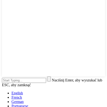
Naciśnij Enter, aby wyszukać lub
ESC, aby zamknąć
English
French
German
Portuguese