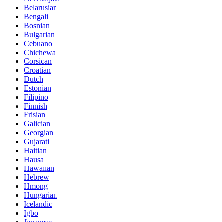
Belarusian
Bengali
Bosnian
Bulgarian
Cebuano
Chichewa
Corsican
Croatian
Dutch
Estonian
Filipino
Finnish
Frisian
Galician
Georgian
Gujarati
Haitian
Hausa
Hawaiian
Hebrew
Hmong
Hungarian
Icelandic
Igbo
Javanese