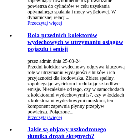
zapewniając równomierne rozprowadzanie
powietrza do cylindrów w celu uzyskania
optymalnego spalania i mocy wyjściowej. W
dynamicznej relacji...
Przeczytaj więcej
Rola przednich kolektorów
wydechowych w utrzymaniu osiągów
pojazdu i emisji
przez admin dnia 25-03-24
Przedni kolektor wydechowy odgrywa kluczową
rolę w utrzymaniu wydajności silników i ich
przyjazności dla środowiska. Zbiera spaliny,
zapobiegając wyciekom i redukując szkodliwe
emisje. Niezależnie od tego, czy w samochodach
z kolektorami wydechowymi ls7, czy w łodziach
z kolektorami wydechowymi morskimi, ten
komponent zapewnia płynny przepływ
powietrza. Połączone...
Przeczytaj więcej
Jakie są objawy uszkodzonego
tłumika drgań skrętnych?