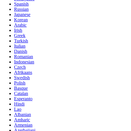
Spanish
Russian
Japanese
Korean
Arabic
Irish
Greek
Turkish
Italian
Danish
Romanian
Indonesian
Czech
Afrikaans
Swedish
Polish
Basque
Catalan
Esperanto
Hindi
Lao
Albanian
Amharic
Armenian
Azerbaijani