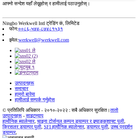
आफ्नो सन्देश यहाँ लेख्नुहोस् र हामीलाई पठाउनुहोस्।
Ningbo Werkwell Intl ट्रेडिंग कं, लिमिटेड
फोन:
००८६-५७४-८७४८१५३१
इमेल:
werkwell@werkwell.com
उत्पादनहरू
समाचार
हाम्रो बारेमा
हामीलाई सम्पर्क गर्नुहोस
© प्रतिलिपि अधिकार - २०१०-२०२२ : सबै अधिकार सुरक्षित।
तातो
उत्पादनहरू
-
साइटम्याप
हार्मोनिक ब्यालेन्सर
,
चाइना टोर्सनल कम्पन ड्याम्पर र क्र्याङ्कशाफ्ट पुली
,
क्रिसलर ड्याम्पर पुली
,
SFI हार्मोनिक ब्यालेन्सर
,
ड्याम्पर पुली
,
उच्च प्रदर्शन
ड्याम्पर
,