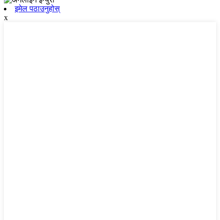
इमेल पठाउनुहोस्
x