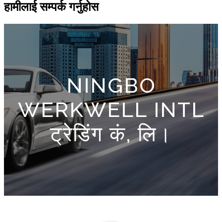
हामीलाई सम्पर्क गर्नुहोस
NINGBO
WERKWELL INTL
ट्रेडिंग कं, लि।