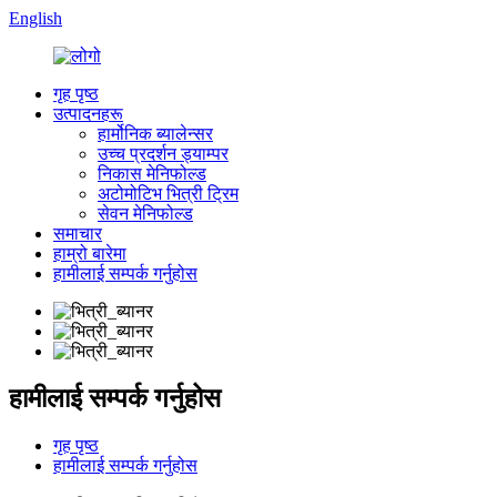
English
गृह पृष्ठ
उत्पादनहरू
हार्मोनिक ब्यालेन्सर
उच्च प्रदर्शन ड्याम्पर
निकास मेनिफोल्ड
अटोमोटिभ भित्री ट्रिम
सेवन मेनिफोल्ड
समाचार
हाम्रो बारेमा
हामीलाई सम्पर्क गर्नुहोस
हामीलाई सम्पर्क गर्नुहोस
गृह पृष्ठ
हामीलाई सम्पर्क गर्नुहोस