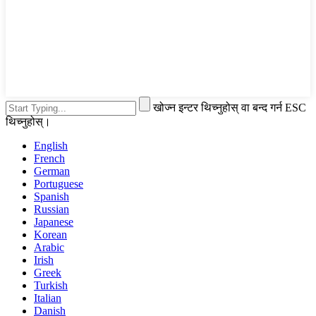
खोज्न इन्टर थिच्नुहोस् वा बन्द गर्न ESC
थिच्नुहोस्।
English
French
German
Portuguese
Spanish
Russian
Japanese
Korean
Arabic
Irish
Greek
Turkish
Italian
Danish