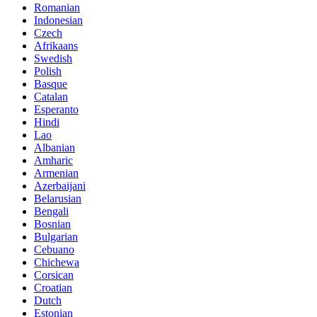
Romanian
Indonesian
Czech
Afrikaans
Swedish
Polish
Basque
Catalan
Esperanto
Hindi
Lao
Albanian
Amharic
Armenian
Azerbaijani
Belarusian
Bengali
Bosnian
Bulgarian
Cebuano
Chichewa
Corsican
Croatian
Dutch
Estonian