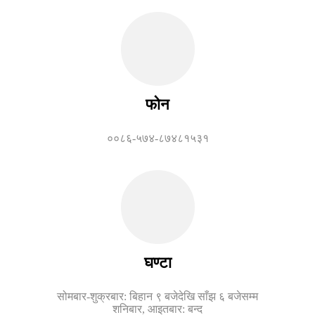
फोन
००८६-५७४-८७४८१५३१
घण्टा
सोमबार-शुक्रबार: बिहान ९ बजेदेखि साँझ ६ बजेसम्म
शनिबार, आइतबार: बन्द