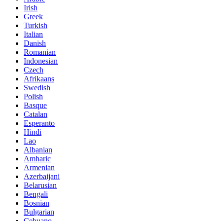
Irish
Greek
Turkish
Italian
Danish
Romanian
Indonesian
Czech
Afrikaans
Swedish
Polish
Basque
Catalan
Esperanto
Hindi
Lao
Albanian
Amharic
Armenian
Azerbaijani
Belarusian
Bengali
Bosnian
Bulgarian
Cebuano