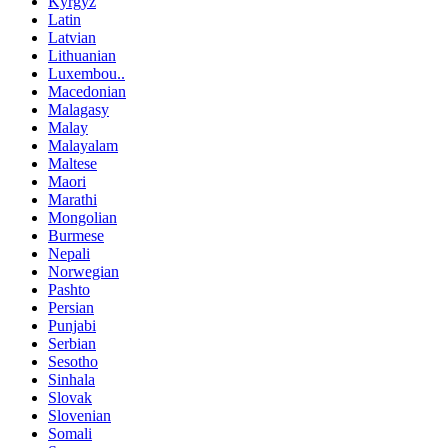
Kyrgyz
Latin
Latvian
Lithuanian
Luxembou..
Macedonian
Malagasy
Malay
Malayalam
Maltese
Maori
Marathi
Mongolian
Burmese
Nepali
Norwegian
Pashto
Persian
Punjabi
Serbian
Sesotho
Sinhala
Slovak
Slovenian
Somali