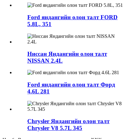
Ford яндангийн олон талт FORD
5.8L, 351
Ниссан Яндангийн олон талт
NISSAN 2.4L
Ford яндангийн олон талт Форд
4.6L 281
Chrysler Яндангийн олон талт
Chrysler V8 5.7L 345