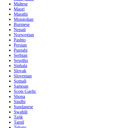
Maltese
Maori
Marathi
Mongolian
Burmese
Nepali
Norwegian
Pashto
Persian
Punjabi
Serbian
Sesotho
Sinhala
Slovak
Slovenian
Somali
Samoan
Scots Gaelic
Shona
Sindhi
Sundanese
Swahili
Tajik
Tamil
Telugu