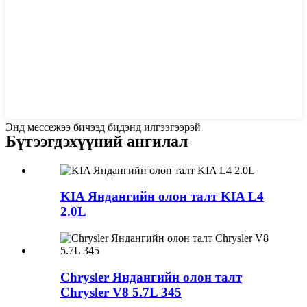
Энд мессежээ бичээд бидэнд илгээгээрэй
Бүтээгдэхүүний ангилал
KIA Яндангийн олон талт KIA L4
2.0L
Chrysler Яндангийн олон талт
Chrysler V8 5.7L 345