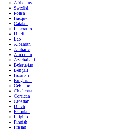
Afrikaans
Swedish
Polish
Basque
Catalan
Esperanto
Hindi
Lao
Albanian
Amharic
Armenian
Azerbaijani
Belarusian
Bengali
Bosnian
Bulgarian
Cebuano
Chichewa
Corsican
Croatian
Dutch
Estonian
Filipino
Finnish
Frisian